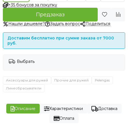
+35 бонусов за покупку
Предзаказ
Нашли дешевле?
Задать вопрос
Поделиться
Доставим бесплатно при сумме заказа от 7000
руб.
Выбрать
Аксессуары для ружей
Прочие для ружей
Pelengas
Линесбрасыватели
Описание
Характеристики
Доставка
Оплата