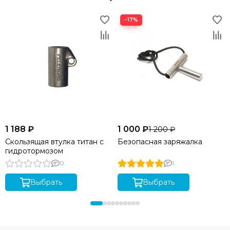
−17%
1 188 ₽
1 000 ₽
1 200 ₽
Скользящая втулка титан с
Безопасная заряжалка
гидротормозом
0
1
Выбрать
Выбрать