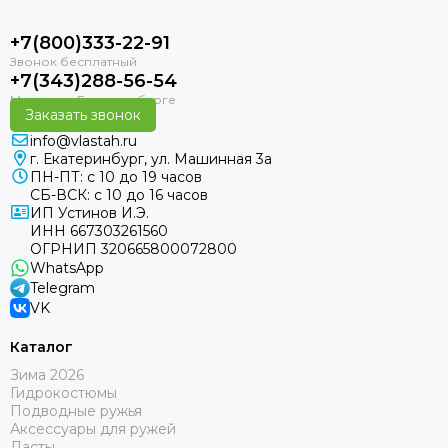
+7(800)333-22-91
+7(343)288-56-54
Заказать звонок
info@vlastah.ru
г. Екатеринбург, ул. Машинная 3а
ПН-ПТ: с 10 до 19 часов
СБ-ВСК: с 10 до 16 часов
ИП Устинов И.Э.
ИНН 667303261560
ОГРНИП 320665800072800
WhatsApp
Telegram
VK
Каталог
Зима 2026
Гидрокостюмы
Подводные ружья
Аксессуары для ружей
Ласты