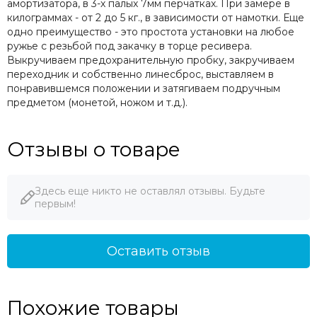
амортизатора, в 3-х палых 7мм перчатках. При замере в
килограммах - от 2 до 5 кг., в зависимости от намотки. Еще
одно преимущество - это простота установки на любое
ружье с резьбой под закачку в торце ресивера.
Выкручиваем предохранительную пробку, закручиваем
переходник и собственно линесброс, выставляем в
понравившемся положении и затягиваем подручным
предметом (монетой, ножом и т.д.).
Отзывы о товаре
Здесь еще никто не оставлял отзывы. Будьте
первым!
Оставить отзыв
Похожие товары