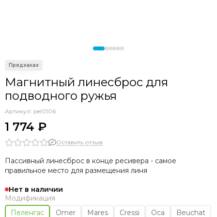
Магнитный линесброс для
подводного ружья
Артикул:
pel0106
1 774 ₽
Оставить отзыв
Пассивный линесброс в конце ресивера - самое
правильное место для размещения линя
Нет в наличии
Модификация
Пеленгас
Omer
Mares
Cressi
Оса
Beuchat