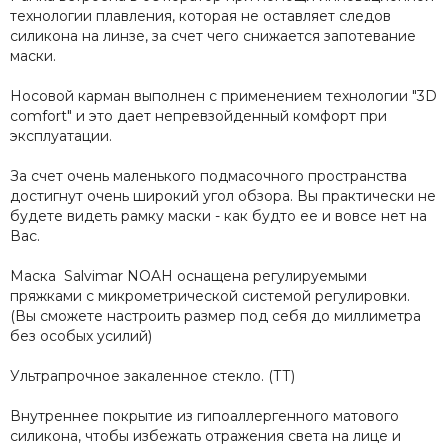
технологии плавления, которая не оставляет следов
силикона на линзе, за счет чего снижается запотевание
маски.
Носовой карман выполнен с применением технологии "3D
comfort" и это дает непревзойденный комфорт при
эксплуатации.
За счет очень маленького подмасочного пространства
достигнут очень широкий угол обзора. Вы практически не
будете видеть рамку маски - как будто ее и вовсе нет на
Вас.
Маска Salvimar NOAH оснащена регулируемыми
пряжками с микрометрической системой регулировки.
(Вы сможете настроить размер под себя до миллиметра
без особых усилий)
Ультрапрочное закаленное стекло. (ТТ)
Внутреннее покрытие из гипоаллергенного матового
силикона, чтобы избежать отражения света на лице и