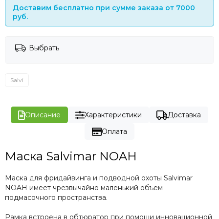
Доставим бесплатно при сумме заказа от 7000
руб.
Выбрать
Salvi
Описание
Характеристики
Доставка
Оплата
Маска Salvimar NOAH
Маска для фридайвинга и подводной охоты Salvimar
NOAH имеет чрезвычайно маленький объем
подмасочного пространства.
Рамка встроена в обтюратор при помощи инновационной