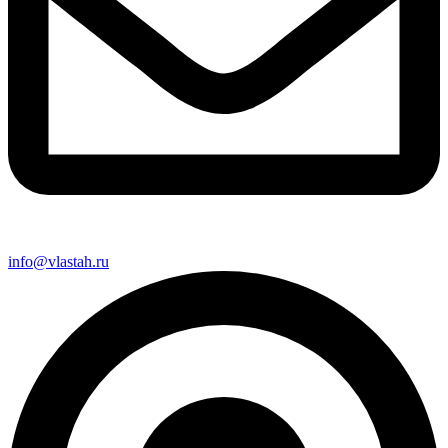
info@vlastah.ru