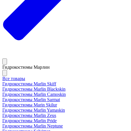
Гидрокостюмы Марлин
Все товары
Гидрокостюмы Marlin Skiff
Гидрокостюмы Marlin Blackskin
Гидрокостюмы Marlin Camoskin
Гидрокостюмы Marlin Sarmat
Гидрокостюмы Marin Skilur
Гидрокостюмы Marlin Yamaskin
Гидрокостюмы Marlin Zeus
Гидрокостюмы Marlin Pride
Гидрокостюмы Marlin Neptune