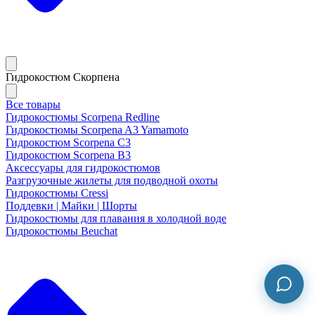
Гидрокостюм Скорпена
Все товары
Гидрокостюмы Scorpena Redline
Гидрокостюмы Scorpena A3 Yamamoto
Гидрокостюм Scorpena C3
Гидрокостюм Scorpena B3
Аксессуары для гидрокостюмов
Разгрузочные жилеты для подводной охоты
Гидрокостюмы Cressi
Поддевки | Майки | Шорты
Гидрокостюмы для плавания в холодной воде
Гидрокостюмы Beuchat