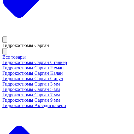
Гидрокостюмы Сарган
Все товары
Гидрокостюмы Сарган Сталкер
Гидрокостюмы Сарган Неман
Гидрокостюмы Сарган Калан
Гидрокостюмы Сарган Сивуч
Гидрокостюмы Сарган 3 мм
Гидрокостюмы Сарган 5 мм
Гидрокостюмы Сарган 7 мм
Гидрокостюмы Сарган 9 мм
Гидрокостюмы Аквадискавери