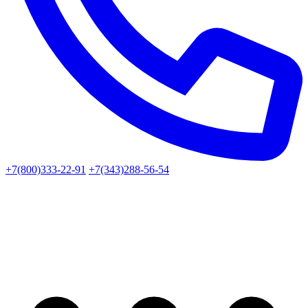
+7(800)333-22-91
+7(343)288-56-54