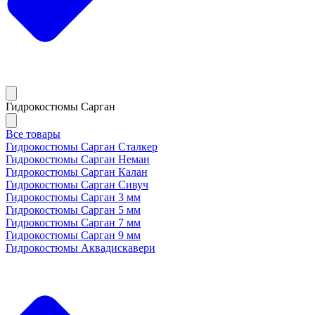
Гидрокостюмы Сарган
Все товары
Гидрокостюмы Сарган Сталкер
Гидрокостюмы Сарган Неман
Гидрокостюмы Сарган Калан
Гидрокостюмы Сарган Сивуч
Гидрокостюмы Сарган 3 мм
Гидрокостюмы Сарган 5 мм
Гидрокостюмы Сарган 7 мм
Гидрокостюмы Сарган 9 мм
Гидрокостюмы Аквадискавери