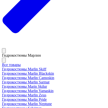
Гидрокостюмы Марлин
Все товары
Гидрокостюмы Marlin Skiff
Гидрокостюмы Marlin Blackskin
Гидрокостюмы Marlin Camoskin
Гидрокостюмы Marlin Sarmat
Гидрокостюмы Marin Skilur
Гидрокостюмы Marlin Yamaskin
Гидрокостюмы Marlin Zeus
Гидрокостюмы Marlin Pride
Гидрокостюмы Marlin Neptune