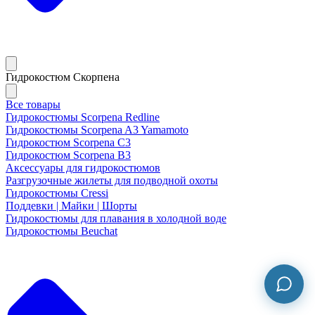
Гидрокостюм Скорпена
Все товары
Гидрокостюмы Scorpena Redline
Гидрокостюмы Scorpena A3 Yamamoto
Гидрокостюм Scorpena C3
Гидрокостюм Scorpena B3
Аксессуары для гидрокостюмов
Разгрузочные жилеты для подводной охоты
Гидрокостюмы Cressi
Поддевки | Майки | Шорты
Гидрокостюмы для плавания в холодной воде
Гидрокостюмы Beuchat