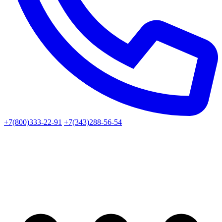
+7(800)333-22-91
+7(343)288-56-54