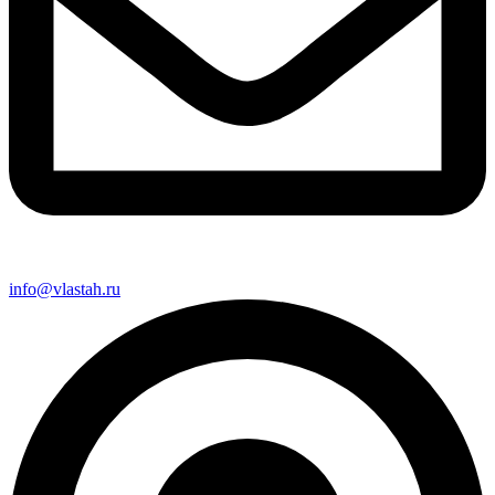
info@vlastah.ru