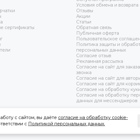
Условия обмена и возврата
рчатки
Отзывы
ы
Акции
а
Статьи
е сертификаты
Обратная связь
Публичная оферта
г
Пользовательское соглаше
ы
Политика защиты и обрабо
тели
персональных данных
Согласие отзыв
Рекламная рассылка
Согласие на сайт для заказ
звонка
Согласие на сайт для автор
Согласие на сайт для корзи
Согласие на обработку кук
Согласие на обработку пер
данных для мессенджеров
аботу с сайтом, вы даёте
согласие на обработку cookie-
оответствии с
Политикой персональных данных.