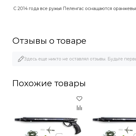
С 2014 года все ружья Пеленгас оснащаются оранжев
Отзывы о товаре
Здесь еще никто не оставлял отзывы. Будьте перв
Похожие товары