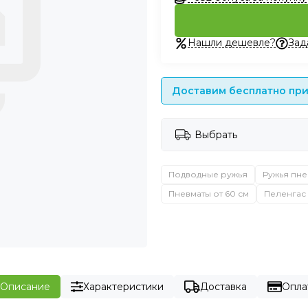
Нашли дешевле?
Зад
Доставим бесплатно при 
Выбрать
Подводные ружья
Ружья пне
Пневматы от 60 см
Пеленгас
Описание
Характеристики
Доставка
Опла