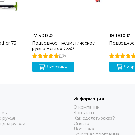
17 500 ₽
18 000 ₽
thor 75
Подводное пневматическое
Подводное 
ружье Вектор C550
4
В корзину
В кор
Информация
О компании
юмы
Контакты
 ружья
Как сделать заказ?
ы для ружей
Оплата
Доставка
Бонусная программа