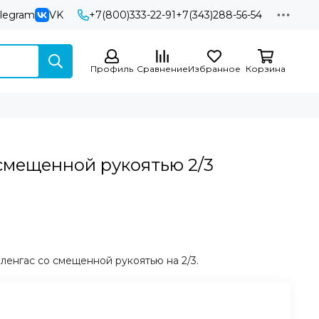
elegram
VK
+7(800)333-22-91
+7(343)288-56-54
Профиль
Сравнение
Избранное
Корзина
 смещенной рукоятью 2/3
ленгас со смещенной рукоятью на 2/3.