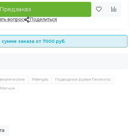
Предзаказ
ать вопрос
Поделиться
сумме заказа от 7000 руб.
вматические
Pelengas
Подводные ружья Пеленгас
 Магнум
та