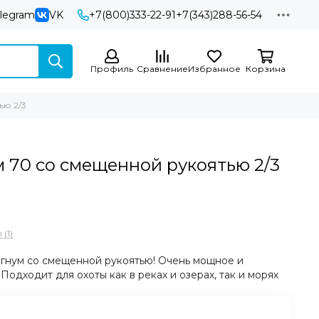
elegram
VK
+7(800)333-22-91
+7(343)288-56-54
Профиль
Сравнение
Избранное
Корзина
ью 2/3
 70 со смещенной рукоятью 2/3
(1)
гнум со смещенной рукоятью! Очень мощное и
одходит для охоты как в реках и озерах, так и морях