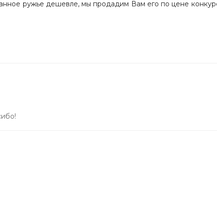
данное ружье дешевле, мы продадим Вам его по цене конку
сибо!