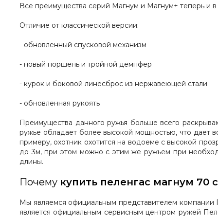
Все преимущества серий Магнум и Магнум+ теперь и в
Отличие от классической версии:
- обновленный спусковой механизм
- новый поршень и тройной демпфер
- курок и боковой линесброс из нержавеющей стали
- обновленная рукоять
Преимущества данного ружья больше всего раскрывают
ружье обладает более высокой мощностью, что дает в
примеру, охотник охотится на водоеме с высокой проз
до 3м, при этом можно с этим же ружьем при необхо
длины.
Почему
купить пеленгас магнум 70 
Мы являемся официальным представителем компании Пе
является официальным сервисным центром ружей Пеле