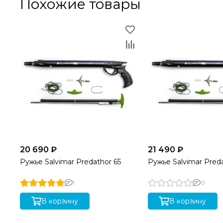
Похожие товары
20 690 ₽
21 490 ₽
Ружье Salvimar Predathor 65
Ружье Salvimar Preda
1
0
В корзину
В корзину