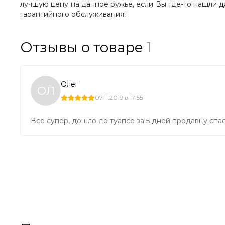
лучшую цену на данное ружье, если Вы где-то нашли 
гарантийного обслуживания!
Отзывы о товаре
1
Олег
ОЛ
07.11.2019 в 17:55
Все супер, дошло до туапсе за 5 дней продавцу спа