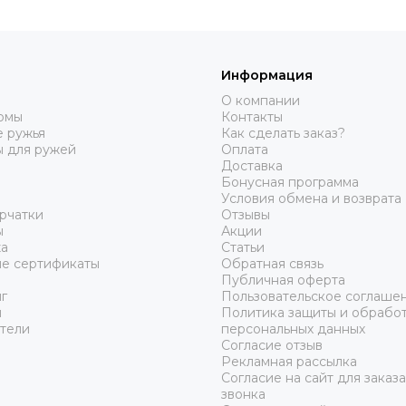
Информация
О компании
юмы
Контакты
 ружья
Как сделать заказ?
ы для ружей
Оплата
Доставка
Бонусная программа
Условия обмена и возврата
рчатки
Отзывы
ы
Акции
а
Статьи
е сертификаты
Обратная связь
Публичная оферта
г
Пользовательское соглаше
ы
Политика защиты и обрабо
тели
персональных данных
Согласие отзыв
Рекламная рассылка
Согласие на сайт для заказ
звонка