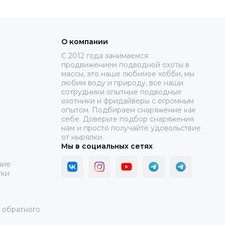
О компании
C 2012 года занимаемся
продвижением подводной охоты в
массы, это наше любимое хобби, мы
любим воду и природу, все наши
сотрудники опытные подводные
охотники и фридайверы с огромным
опытом. Подбираем снаряжение как
себе. Доверьте подбор снаряжения
нам и просто получайте удовольствие
от нырялки.
Мы в социальных сетях
ние
тки
а обратного