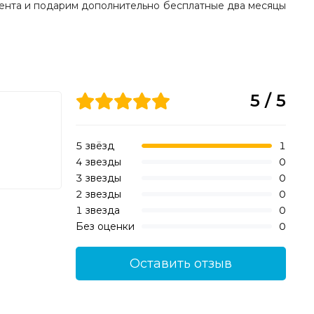
рента и подарим дополнительно бесплатные два месяцы
5 / 5
5 звёзд
1
4 звезды
0
3 звезды
0
2 звезды
0
1 звезда
0
Без оценки
0
Оставить отзыв