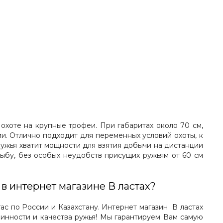
охоте на крупные трофеи. При габаритах около 70 см,
и. Отлично подходит для переменных условий охоты, к
ружья хватит мощности для взятия добычи на дистанции
ыбу, без особых неудобств присущих ружьям от 60 см
в интернет магазине В ластах?
с по России и Казахстану. Интернет магазин В ластах
инности и качества ружья! Мы гарантируем Вам самую