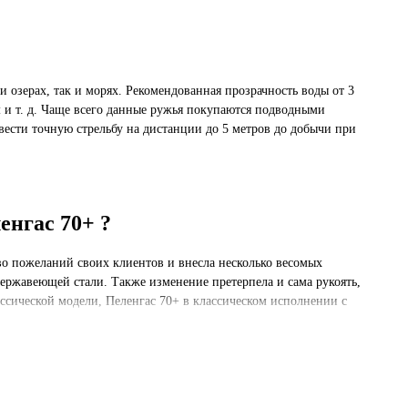
 озерах, так и морях. Рекомендованная прозрачность воды от 3
м и т. д. Чаще всего данные ружья покупаются подводными
вести точную стрельбу на дистанции до 5 метров до добычи при
енгас 70+ ?
о пожеланий своих клиентов и внесла несколько весомых
ержавеющей стали. Также изменение претерпела и сама рукоять,
ассической модели, Пеленгас 70+ в классическом исполнении с