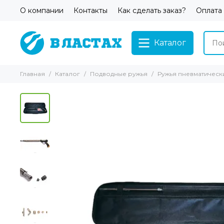
О компании
Контакты
Как сделать заказ?
Оплата
Каталог
Главная
Каталог
Подводные ружья
Ружья пневматическ