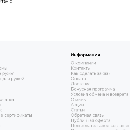
итан с
Информация
О компании
юмы
Контакты
 ружья
Как сделать заказ?
ы для ружей
Оплата
Доставка
Бонусная программа
Условия обмена и возврата
рчатки
Отзывы
ы
Акции
а
Статьи
е сертификаты
Обратная связь
Публичная оферта
г
Пользовательское соглаше