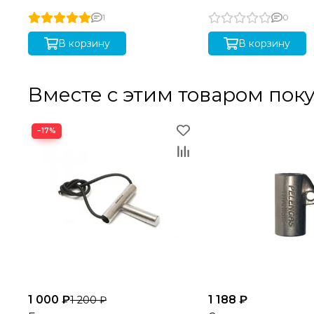
1
0
В корзину
В корзину
Вместе с этим товаром пок
−17%
1 000 ₽
1 188 ₽
1 200 ₽