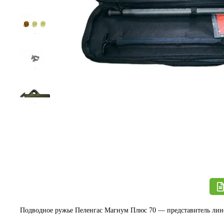
Подводное ружье Пеленгас Магнум Плюс 70 — представитель линей