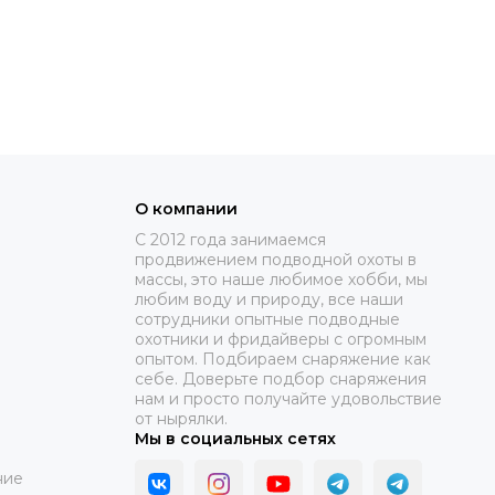
О компании
C 2012 года занимаемся
продвижением подводной охоты в
массы, это наше любимое хобби, мы
любим воду и природу, все наши
сотрудники опытные подводные
охотники и фридайверы с огромным
опытом. Подбираем снаряжение как
себе. Доверьте подбор снаряжения
нам и просто получайте удовольствие
от нырялки.
Мы в социальных сетях
ние