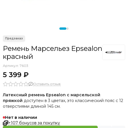
Аксессуары прочие
Ремень Марсельез Epsealon
красный
Артикул:
7603
5 399 ₽
Оставить отзыв
Латексный ремень Epsealon с марсельской
пряжкой
доступен в 3 цветах, это классический пояс с 12
отверстиями длиной 145 см.
Нет в наличии
+107 бонусов за покупку