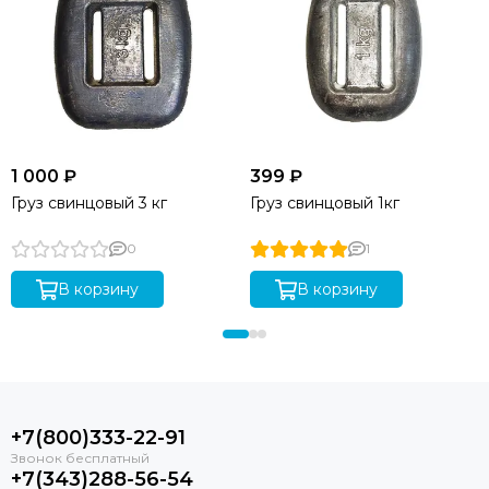
1 000 ₽
399 ₽
Груз свинцовый 3 кг
Груз свинцовый 1кг
0
1
В корзину
В корзину
+7(800)333-22-91
+7(343)288-56-54