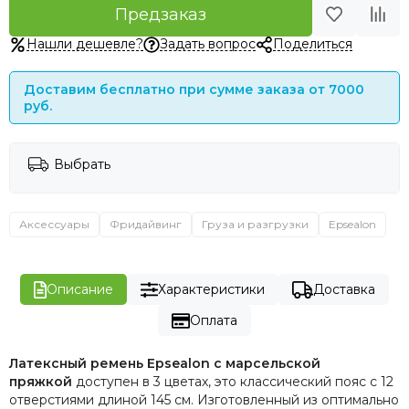
Предзаказ
Нашли дешевле?
Задать вопрос
Поделиться
Доставим бесплатно при сумме заказа от 7000
руб.
Выбрать
Аксессуары
Фридайвинг
Груза и разгрузки
Epsealon
Описание
Характеристики
Доставка
Оплата
Латексный ремень Epsealon с марсельской
пряжкой
доступен в 3 цветах, это классический пояс с 12
отверстиями длиной 145 см. Изготовленный из оптимально