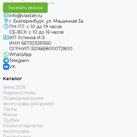
Заказать звонок
info@vlastah.ru
г. Екатеринбург, ул. Машинная 3а
ПН-ПТ: с 10 до 19 часов
СБ-ВСК: с 10 до 16 часов
ИП Устинов И.Э.
ИНН 667303261560
ОГРНИП 320665800072800
WhatsApp
Telegram
VK
Каталог
Зима 2026
Гидрокостюмы
Подводные ружья
Аксессуары для ружей
Ласты
Маски
Трубки
Носки и перчатки
Аксессуары
Распродажа