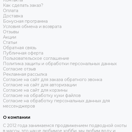
Контакты
Как сделать заказ?
Оплата
Доставка
Бонусная программа
Условия обмена и возврата
Отзывы
Акции
Статьи
Обратная связь
Публичная оферта
Пользовательское соглашение
Политика защиты и обработки персональных данных
Согласие отзыв
Рекламная рассылка
Согласие на сайт для заказа обратного звонка
Согласие на сайт для авторизации
Согласие на сайт для корзины
Согласие на обработку куки файлов
Согласие на обработку персональных данных для
мессенджеров
О компании
C 2012 года занимаемся продвижением подводной охоты
в массы, это наше любимое хобби, мы любим воду и