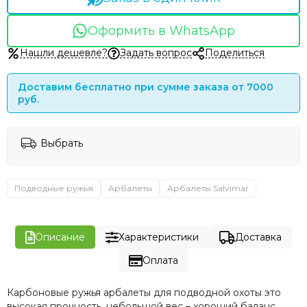
Оформить в WhatsApp
Нашли дешевле?
Задать вопрос
Поделиться
Доставим бесплатно при сумме заказа от 7000
руб.
Выбрать
Подводные ружья
Арбалеты
Арбалеты Salvimar
Описание
Характеристики
Доставка
Оплата
Карбоновые ружья арбалеты для подводной охоты это
высокая прочность, небольшой вес – хороший баланс,