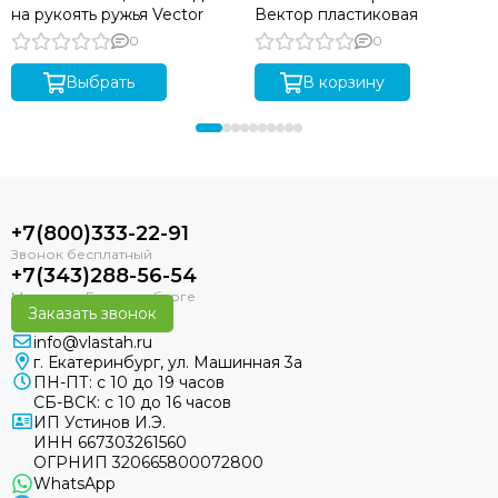
на рукоять ружья Vector
Вектор пластиковая
0
0
Выбрать
В корзину
+7(800)333-22-91
+7(343)288-56-54
Заказать звонок
info@vlastah.ru
г. Екатеринбург, ул. Машинная 3а
ПН-ПТ: с 10 до 19 часов
СБ-ВСК: с 10 до 16 часов
ИП Устинов И.Э.
ИНН 667303261560
ОГРНИП 320665800072800
WhatsApp