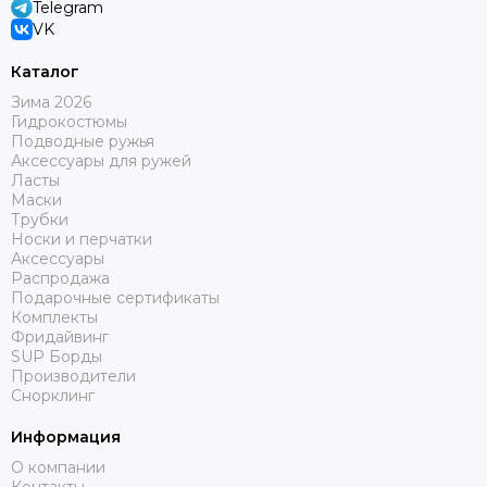
Telegram
VK
Каталог
Зима 2026
Гидрокостюмы
Подводные ружья
Аксессуары для ружей
Ласты
Маски
Трубки
Носки и перчатки
Аксессуары
Распродажа
Подарочные сертификаты
Комплекты
Фридайвинг
SUP Борды
Производители
Снорклинг
Информация
О компании