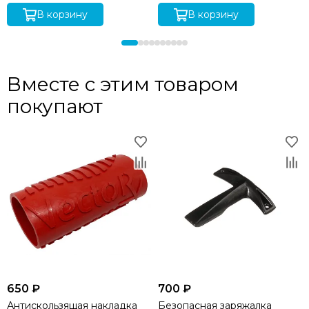
В корзину
В корзину
Вместе с этим товаром
покупают
650 ₽
700 ₽
Антискользящая накладка
Безопасная заряжалка