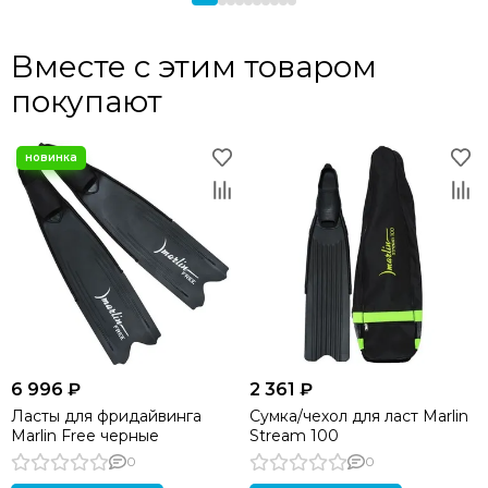
Вместе с этим товаром
покупают
6 996 ₽
2 361 ₽
Ласты для фридайвинга
Сумка/чехол для ласт Marlin
Marlin Free черные
Stream 100
0
0