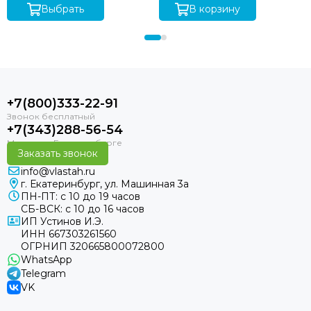
Выбрать
В корзину
+7(800)333-22-91
+7(343)288-56-54
Заказать звонок
info@vlastah.ru
г. Екатеринбург, ул. Машинная 3а
ПН-ПТ: с 10 до 19 часов
СБ-ВСК: с 10 до 16 часов
ИП Устинов И.Э.
ИНН 667303261560
ОГРНИП 320665800072800
WhatsApp
Telegram
VK