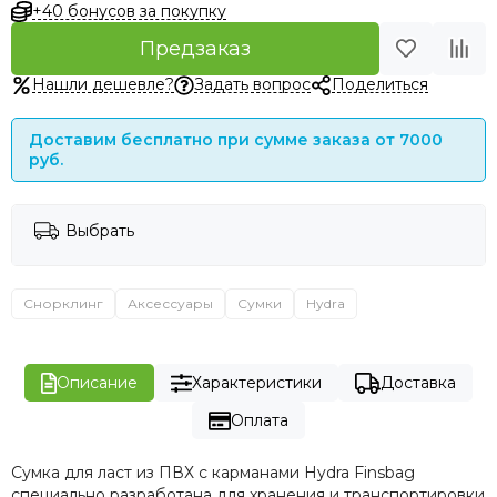
+40 бонусов за покупку
Предзаказ
Нашли дешевле?
Задать вопрос
Поделиться
Доставим бесплатно при сумме заказа от 7000
руб.
Выбрать
Снорклинг
Аксессуары
Сумки
Hydra
Описание
Характеристики
Доставка
Оплата
Сумка для ласт из ПВХ с карманами Hydra Finsbag
специально разработана для хранения и транспортировки