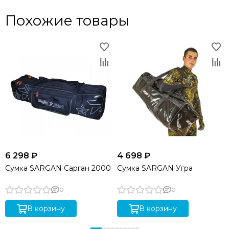
Похожие товары
6 298 ₽
4 698 ₽
Сумка SARGAN Сарган 2000
Сумка SARGAN Угра
0
0
В корзину
В корзину