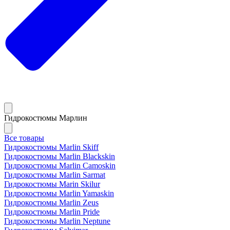
Гидрокостюмы Марлин
Все товары
Гидрокостюмы Marlin Skiff
Гидрокостюмы Marlin Blackskin
Гидрокостюмы Marlin Camoskin
Гидрокостюмы Marlin Sarmat
Гидрокостюмы Marin Skilur
Гидрокостюмы Marlin Yamaskin
Гидрокостюмы Marlin Zeus
Гидрокостюмы Marlin Pride
Гидрокостюмы Marlin Neptune