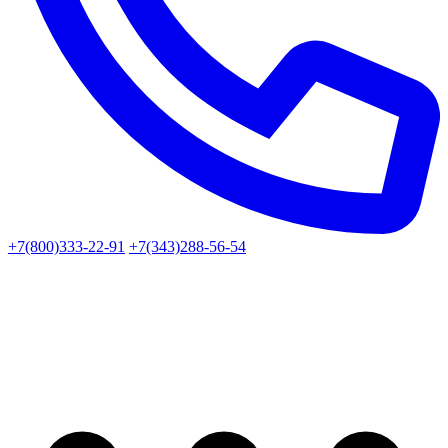
+7(800)333-22-91
+7(343)288-56-54