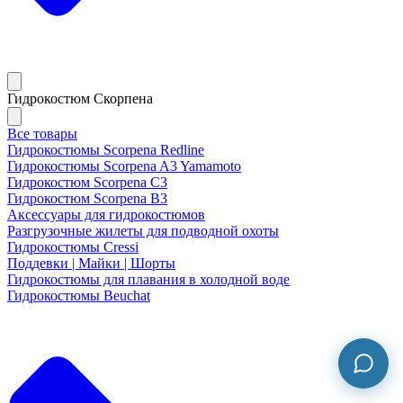
Гидрокостюм Скорпена
Все товары
Гидрокостюмы Scorpena Redline
Гидрокостюмы Scorpena A3 Yamamoto
Гидрокостюм Scorpena C3
Гидрокостюм Scorpena B3
Аксессуары для гидрокостюмов
Разгрузочные жилеты для подводной охоты
Гидрокостюмы Cressi
Поддевки | Майки | Шорты
Гидрокостюмы для плавания в холодной воде
Гидрокостюмы Beuchat