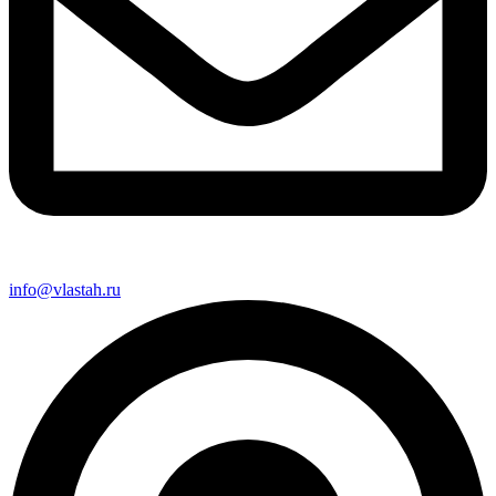
info@vlastah.ru