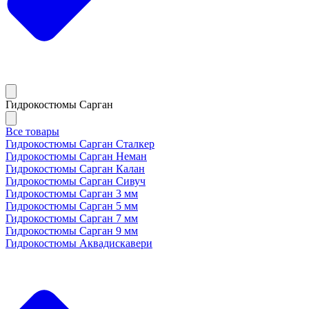
Гидрокостюмы Сарган
Все товары
Гидрокостюмы Сарган Сталкер
Гидрокостюмы Сарган Неман
Гидрокостюмы Сарган Калан
Гидрокостюмы Сарган Сивуч
Гидрокостюмы Сарган 3 мм
Гидрокостюмы Сарган 5 мм
Гидрокостюмы Сарган 7 мм
Гидрокостюмы Сарган 9 мм
Гидрокостюмы Аквадискавери