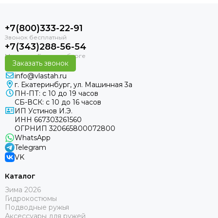
+7(800)333-22-91
+7(343)288-56-54
Заказать звонок
info@vlastah.ru
г. Екатеринбург, ул. Машинная 3а
ПН-ПТ: с 10 до 19 часов
СБ-ВСК: с 10 до 16 часов
ИП Устинов И.Э.
ИНН 667303261560
ОГРНИП 320665800072800
WhatsApp
Telegram
VK
Каталог
Зима 2026
Гидрокостюмы
Подводные ружья
Аксессуары для ружей