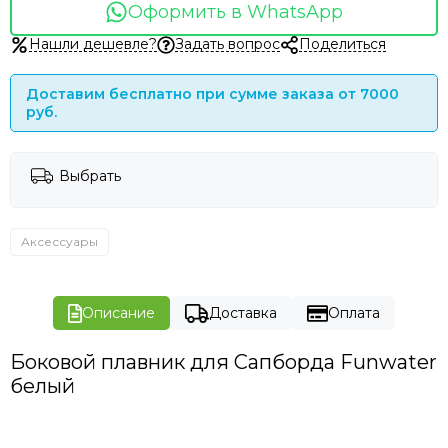
Оформить в WhatsApp
Нашли дешевле?
Задать вопрос
Поделиться
Доставим бесплатно при сумме заказа от 7000
руб.
Выбрать
Аксессуары
Описание
Доставка
Оплата
Боковой плавник для Сапборда Funwater
белый