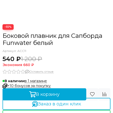
Аксессуары прочие
−55%
Боковой плавник для Сапборда
Funwater белый
Артикул:
ACC11
540 ₽
1 200 ₽
Экономия
660 ₽
Оставить отзыв
в 1 магазине
В наличии
+10 бонусов за покупку
В корзину
Заказ в один клик