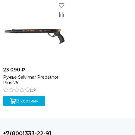
23 090 ₽
Ружье Salvimar Predathor
Plus 75
0
В корзину
+7(800)333-22-91