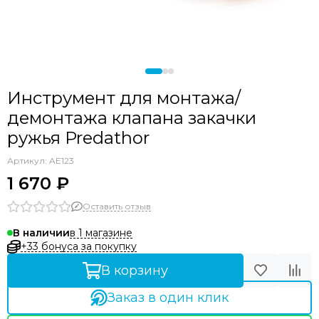
Инструмент для монтажа/
демонтажа клапана закачки
ружья Predathor
Артикул:
AE123
1 670 ₽
Оставить отзыв
в 1 магазине
В наличии
+33 бонуса за покупку
В корзину
Заказ в один клик