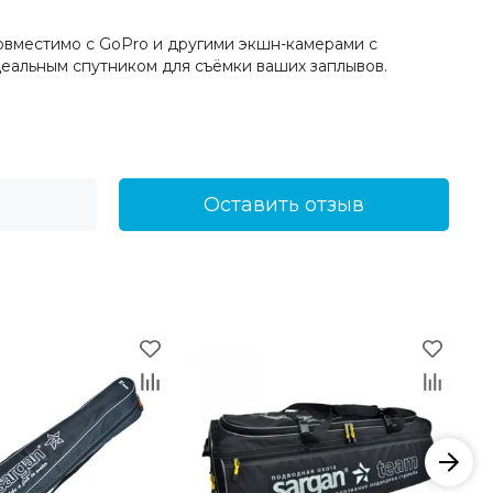
овместимо с GoPro и другими экшн-камерами с
еальным спутником для съёмки ваших заплывов.
Оставить отзыв