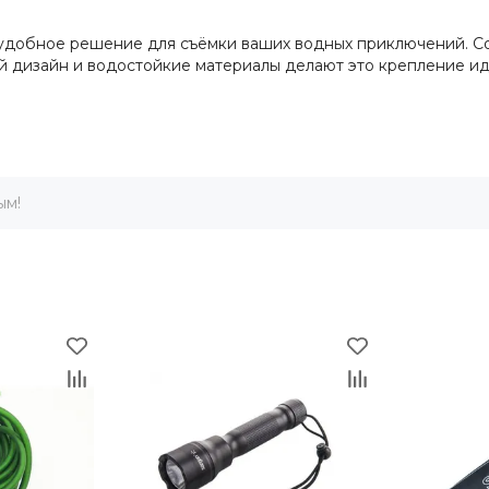
удобное решение для съёмки ваших водных приключений. С
й дизайн и водостойкие материалы делают это крепление ид
ым!