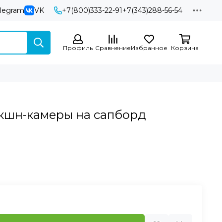
elegram
VK
+7(800)333-22-91
+7(343)288-56-54
Профиль
Сравнение
Избранное
Корзина
кшн-камеры на сапборд