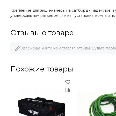
Крепление для экшн-камеры на сапборд - надёжное и 
универсальным разъёмом. Лёгкая установка, компактны
Отзывы о товаре
Здесь еще никто не оставлял отзывы. Будьте перв
Похожие товары