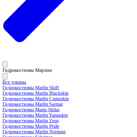
Гидрокостюмы Марлин
Все товары
Гидрокостюмы Marlin Skiff
Гидрокостюмы Marlin Blackskin
Гидрокостюмы Marlin Camoskin
Гидрокостюмы Marlin Sarmat
Гидрокостюмы Marin Skilur
Гидрокостюмы Marlin Yamaskin
Гидрокостюмы Marlin Zeus
Гидрокостюмы Marlin Pride
Гидрокостюмы Marlin Neptune