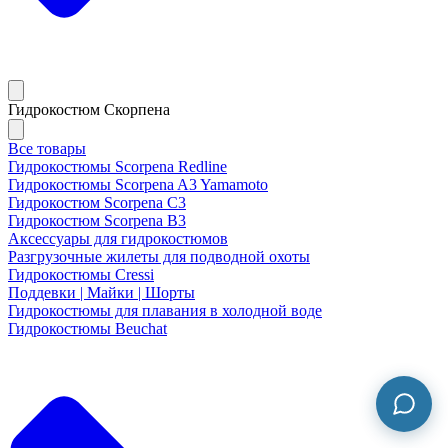
Гидрокостюм Скорпена
Все товары
Гидрокостюмы Scorpena Redline
Гидрокостюмы Scorpena A3 Yamamoto
Гидрокостюм Scorpena C3
Гидрокостюм Scorpena B3
Аксессуары для гидрокостюмов
Разгрузочные жилеты для подводной охоты
Гидрокостюмы Cressi
Поддевки | Майки | Шорты
Гидрокостюмы для плавания в холодной воде
Гидрокостюмы Beuchat