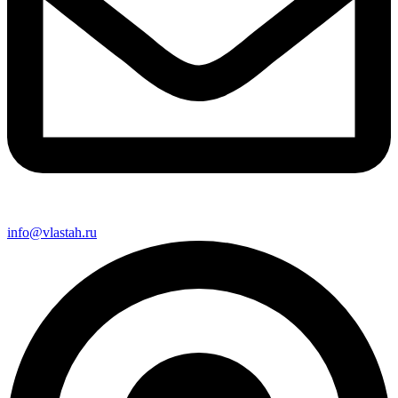
info@vlastah.ru