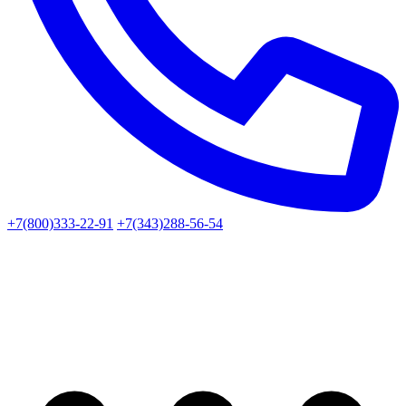
+7(800)333-22-91
+7(343)288-56-54