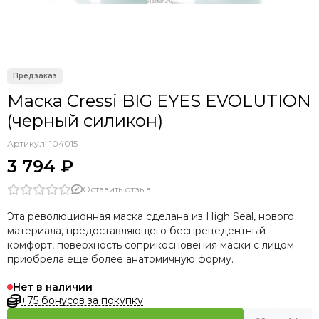
Маска Cressi BIG EYES EVOLUTION
(черный силикон)
Артикул:
104015
3 794 ₽
Оставить отзыв
Эта революционная маска сделана из High Seal, нового
материала, предоставляющего беспрецедентный
комфорт,
поверхность соприкосновения маски с лицом
приобрела еще более анатомичную форму.
Нет в наличии
+75 бонусов за покупку