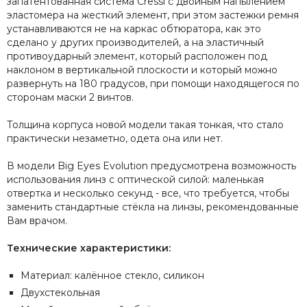
запатентованная система Cressi с двойным напылением
эластомера на жесткий элемент, при этом застежки ремня
устанавливаются не на каркас обтюратора, как это
сделано у других производителей, а на эластичный
противоударный элемент, который расположен под
наклоном в вертикальной плоскости и который можно
развернуть на 180 градусов, при помощи находящегося по
сторонам маски 2 винтов.
Толщина корпуса новой модели такая тонкая, что стало
практически незаметно, одета она или нет.
В модели Big Eyes Evolution предусмотрена возможность
использования линз с оптической силой: маленькая
отвертка и несколько секунд - все, что требуется, чтобы
заменить стандартные стёкла на линзы, рекомендованные
Вам врачом.
Технические характеристики:
Материал: калённое стекло, силикон
Двухстекольная