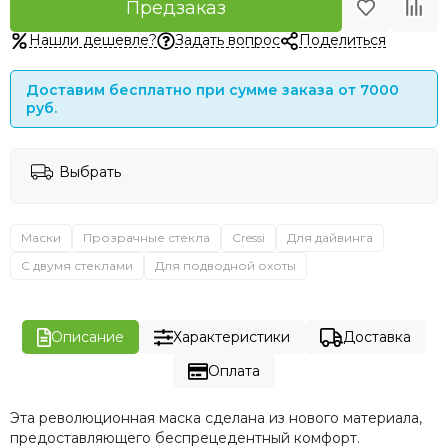
Предзаказ
Нашли дешевле?
Задать вопрос
Поделиться
Доставим бесплатно при сумме заказа от 7000
руб.
Выбрать
Маски
Прозрачные стекла
Cressi
Для дайвинга
С двумя стеклами
Для подводной охоты
Описание
Характеристики
Доставка
Оплата
Эта революционная маска сделана из нового материала,
предоставляющего беспрецедентный комфорт.