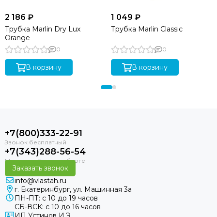
2 186 ₽
1 049 ₽
Трубка Marlin Dry Lux
Трубка Marlin Classic
Orange
0
0
В корзину
В корзину
+7(800)333-22-91
+7(343)288-56-54
Заказать звонок
info@vlastah.ru
г. Екатеринбург, ул. Машинная 3а
ПН-ПТ: с 10 до 19 часов
СБ-ВСК: с 10 до 16 часов
ИП Устинов И.Э.