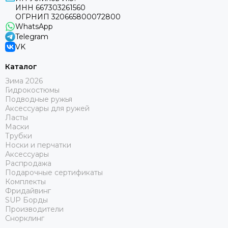
ИНН 667303261560
ОГРНИП 320665800072800
WhatsApp
Telegram
VK
Каталог
Зима 2026
Гидрокостюмы
Подводные ружья
Аксессуары для ружей
Ласты
Маски
Трубки
Носки и перчатки
Аксессуары
Распродажа
Подарочные сертификаты
Комплекты
Фридайвинг
SUP Борды
Производители
Снорклинг