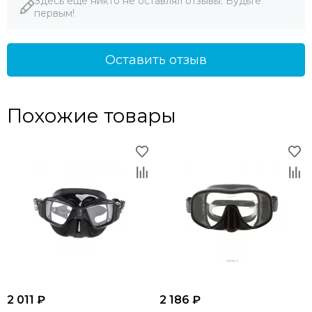
Здесь еще никто не оставлял отзывы. Будьте
первым!
Оставить отзыв
Похожие товары
2 011 ₽
2 186 ₽