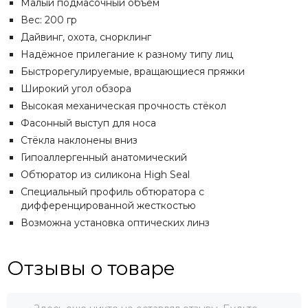
Малый подмасочный объём
Вес: 200 гр
Дайвинг, охота, снорклинг
Надёжное прилегание к разному типу лиц
Быстрорегулируемые, вращающиеся пряжки
Широкий угол обзора
Высокая механическая прочность стёкол
Фасонный выступ для носа
Стёкла наклонены вниз
Гипоаллергенный анатомический
Обтюратор из силикона High Seal
Специальный профиль обтюратора с
дифференцированной жесткостью
Возможна установка оптических линз
Отзывы о товаре