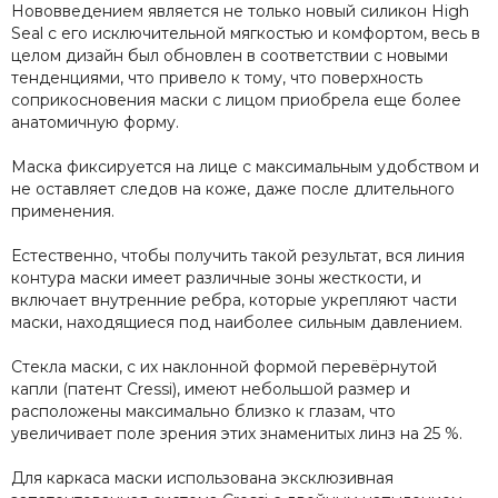
Нововведением является не только новый силикон High
Seal с его исключительной мягкостью и комфортом, весь в
целом дизайн был обновлен в соответствии с новыми
тенденциями, что привело к тому, что поверхность
соприкосновения маски с лицом приобрела еще более
анатомичную форму.
Маска фиксируется на лице с максимальным удобством и
не оставляет следов на коже, даже после длительного
применения.
Естественно, чтобы получить такой результат, вся линия
контура маски имеет различные зоны жесткости, и
включает внутренние ребра, которые укрепляют части
маски, находящиеся под наиболее сильным давлением.
Стекла маски, с их наклонной формой перевёрнутой
капли (патент Cressi), имеют небольшой размер и
расположены максимально близко к глазам, что
увеличивает поле зрения этих знаменитых линз на 25 %.
Для каркаса маски использована эксклюзивная