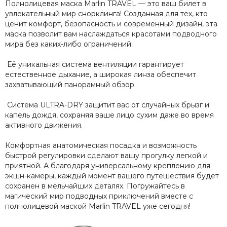
Полнолицевая маска Marlin TRAVEL — это ваш билет в
увлекательный мир снорклинга! Созданная для тех, кто
ценит комфорт, безопасность и современный дизайн, эта
маска позволит вам наслаждаться красотами подводного
мира без каких-либо ограничений.
Её уникальная система вентиляции гарантирует
естественное дыхание, а широкая линза обеспечит
захватывающий панорамный обзор.
Система ULTRA-DRY защитит вас от случайных брызг и
капель дождя, сохраняя ваше лицо сухим даже во время
активного движения.
Комфортная анатомическая посадка и возможность
быстрой регулировки сделают вашу прогулку легкой и
приятной. А благодаря универсальному креплению для
экшн-камеры, каждый момент вашего путешествия будет
сохранен в мельчайших деталях. Погружайтесь в
магический мир подводных приключений вместе с
полнолицевой маской Marlin TRAVEL уже сегодня!