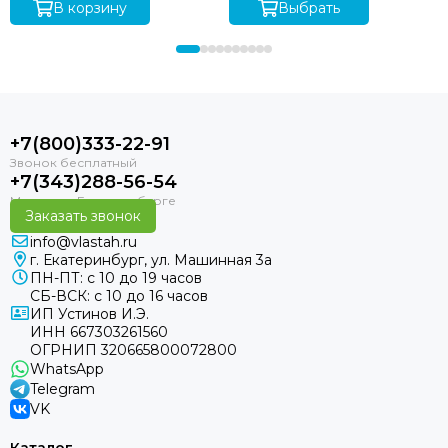
В корзину
Выбрать
+7(800)333-22-91
+7(343)288-56-54
Заказать звонок
info@vlastah.ru
г. Екатеринбург, ул. Машинная 3а
ПН-ПТ: с 10 до 19 часов
СБ-ВСК: с 10 до 16 часов
ИП Устинов И.Э.
ИНН 667303261560
ОГРНИП 320665800072800
WhatsApp
Telegram
VK