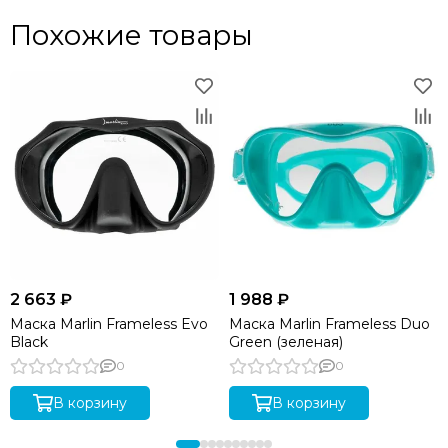
Похожие товары
2 663 ₽
1 988 ₽
Маска Marlin Frameless Evo
Маска Marlin Frameless Duo
Black
Green (зеленая)
0
0
В корзину
В корзину