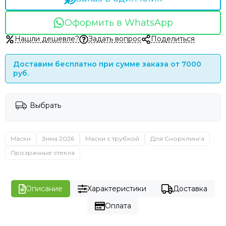
Оформить в WhatsApp
Нашли дешевле?
Задать вопрос
Поделиться
Доставим бесплатно при сумме заказа от 7000
руб.
Выбрать
Маски
Зима 2026
Маски с трубкой
Для Снорклинга
Прозрачные стекла
Описание
Характеристики
Доставка
Оплата