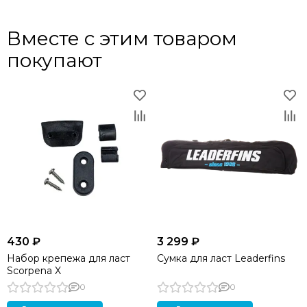
Вместе с этим товаром
покупают
430 ₽
3 299 ₽
Набор крепежа для ласт
Сумка для ласт Leaderfins
Scorpena X
0
0