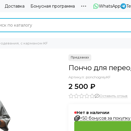
Доставка
Бонусная программа
WhatsApp
T
одевания, с карманом KF
Пончо для перео
Артикул:
ponchogreyKF
2 500 ₽
Оставить отзыв
Нет в наличии
+50 бонусов за покупку