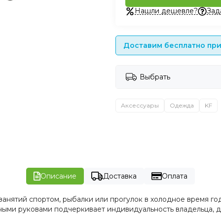
Нашли дешевле?
Зад
Доставим бесплатно при 
Выбрать
Аксессуары
Одежда
KF
Описание
Доставка
Оплата
занятий спортом, рыбалки или прогулок в холодное время год
нными руковами подчеркивает индивидуальность владельца, 