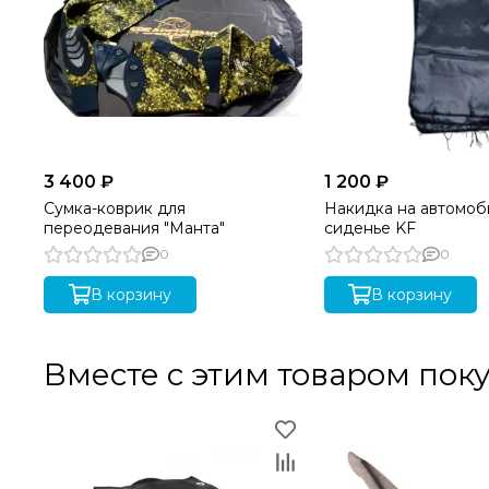
3 400 ₽
1 200 ₽
Сумка-коврик для
Накидка на автомоб
переодевания "Манта"
сиденье KF
0
0
В корзину
В корзину
Вместе с этим товаром пок