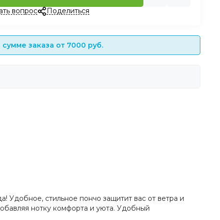
ать вопрос
Поделиться
сумме заказа от 7000 руб.
а! Удобное, стильное пончо защитит вас от ветра и
добавляя нотку комфорта и уюта. Удобный