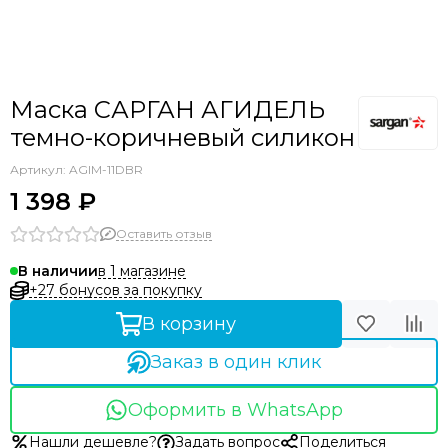
Маска САРГАН АГИДЕЛЬ
темно-коричневый силикон
Артикул:
AGIM-11DBR
1 398 ₽
Оставить отзыв
в 1 магазине
В наличии
+27 бонусов за покупку
В корзину
Заказ в один клик
Оформить в WhatsApp
Нашли дешевле?
Задать вопрос
Поделиться