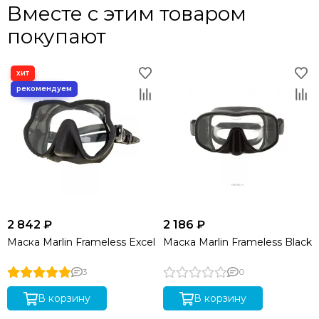
Вместе с этим товаром
покупают
2 842 ₽
2 186 ₽
Маска Marlin Frameless Excel
Маска Marlin Frameless Black
3
0
В корзину
В корзину