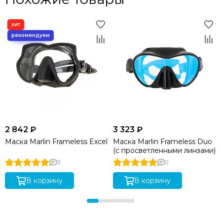
2 842 ₽
3 323 ₽
Маска Marlin Frameless Excel
Маска Marlin Frameless Duo
(с просветленными линзами)
3
2
В корзину
В корзину