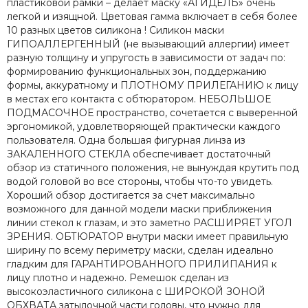
пластиковой рамки – делает маску «АГИДЕЛЬ» очень
легкой и изящной. Цветовая гамма включает в себя более
10 разных цветов силикона ! Силикон маски
ГИПОАЛЛЕРГЕННЫЙ (не вызывающий аллергии) имеет
разную толщину и упругость в зависимости от задач по:
формированию функциональных зон, поддержанию
формы, аккуратному и ПЛОТНОМУ ПРИЛЕГАНИЮ к лицу
в местах его контакта с обтюратором. НЕБОЛЬШОЕ
ПОДМАСОЧНОЕ пространство, сочетается с выверенной
эргономикой, удовлетворяющей практически каждого
пользователя. Одна большая фигурная линза из
ЗАКАЛЕННОГО СТЕКЛА обеспечивает достаточный
обзор из статичного положения, не вынуждая крутить под
водой головой во все стороны, чтобы что-то увидеть.
Хороший обзор достигается за счет максимально
возможного для данной модели маски приближения
линии стекол к глазам, и это заметно РАСШИРЯЕТ УГОЛ
ЗРЕНИЯ. ОБТЮРАТОР внутри маски имеет правильную
ширину по всему периметру маски, сделан идеально
гладким для ГАРАНТИРОВАННОГО ПРИЛИПАНИЯ к
лицу плотно и надежно. Ремешок сделан из
высокоэластичного силикона с ШИРОКОЙ ЗОНОЙ
ОБХВАТА затылочной части головы, что нужно для