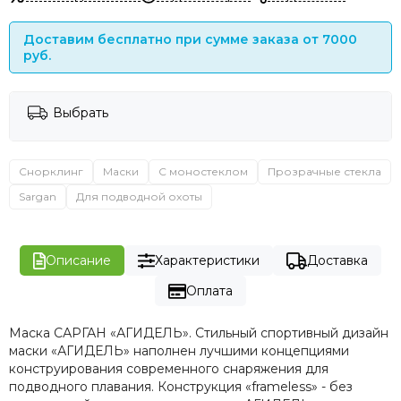
Доставим бесплатно при сумме заказа от 7000
руб.
Выбрать
Снорклинг
Маски
С моностеклом
Прозрачные стекла
Sargan
Для подводной охоты
Описание
Характеристики
Доставка
Оплата
Маска САРГАН «АГИДЕЛЬ». Стильный спортивный дизайн
маски «АГИДЕЛЬ» наполнен лучшими концепциями
конструирования современного снаряжения для
подводного плавания. Конструкция «frameless» - без