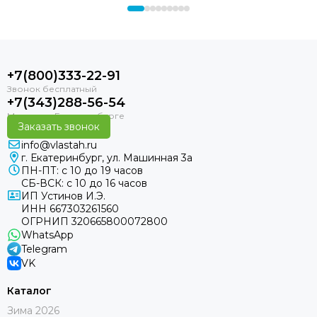
+7(800)333-22-91
+7(343)288-56-54
Заказать звонок
info@vlastah.ru
г. Екатеринбург, ул. Машинная 3а
ПН-ПТ: с 10 до 19 часов
СБ-ВСК: с 10 до 16 часов
ИП Устинов И.Э.
ИНН 667303261560
ОГРНИП 320665800072800
WhatsApp
Telegram
VK
Каталог
Зима 2026